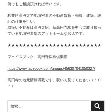
何でもご相談頂ければ幸いです。
杉並区高円寺で地域密着の不動産賃貸・売買、建築、設
計の仕事を行い。
取扱い不動産は高円寺駅、新高円寺駅を中心に取り扱っ
ている地域密着型のアットホームなお店です。
★★★★★★★★★★★★★★★★★★★★★★★★★
フェイスブック 高円寺探検倶楽部
https://www.facebook.com/groups/456397041050327/
高円寺の地元情報満載です。覗いて見てください（＾０
＾）
検
検
索
索: