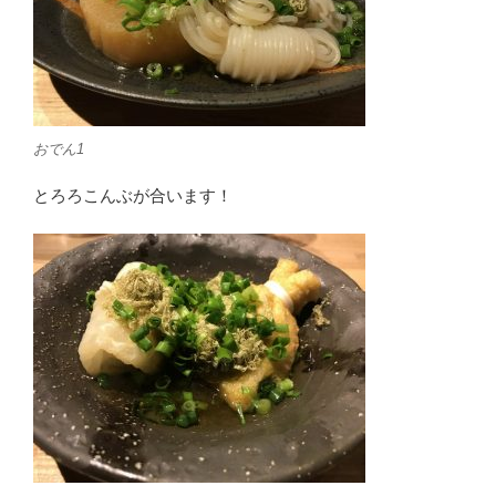
おでん1
とろろこんぶが合います！