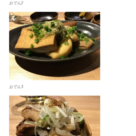
おでん2
おでん3