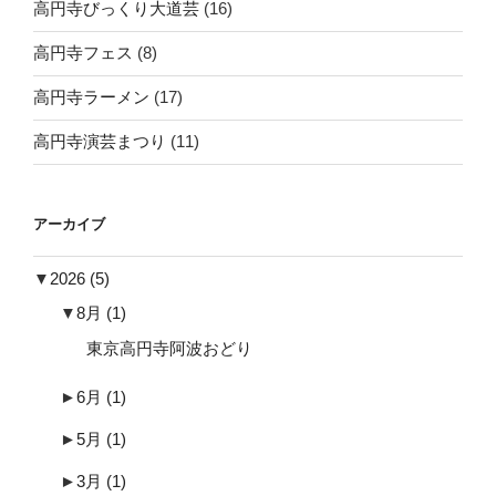
高円寺びっくり大道芸
(16)
高円寺フェス
(8)
高円寺ラーメン
(17)
高円寺演芸まつり
(11)
アーカイブ
▼
2026
(5)
▼
8月
(1)
東京高円寺阿波おどり
►
6月
(1)
►
5月
(1)
►
3月
(1)