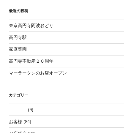
シ
最近の投稿
ョ
ン
東京高円寺阿波おどり
高円寺駅
家庭菜園
高円寺不動産２０周年
マーラータンのお店オープン
カテゴリー
(9)
お客様
(84)