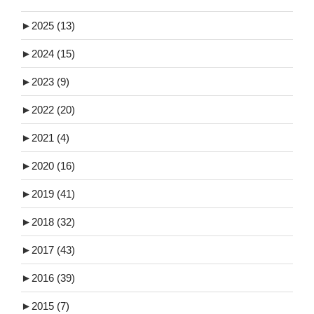
►
2025
(13)
►
2024
(15)
►
2023
(9)
►
2022
(20)
►
2021
(4)
►
2020
(16)
►
2019
(41)
►
2018
(32)
►
2017
(43)
►
2016
(39)
►
2015
(7)