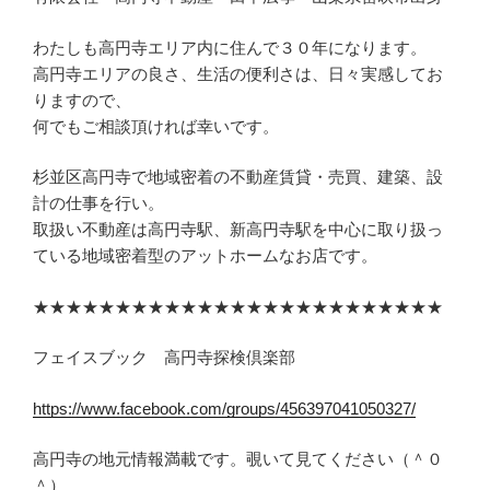
わたしも高円寺エリア内に住んで３０年になります。
高円寺エリアの良さ、生活の便利さは、日々実感してお
りますので、
何でもご相談頂ければ幸いです。
杉並区高円寺で地域密着の不動産賃貸・売買、建築、設
計の仕事を行い。
取扱い不動産は高円寺駅、新高円寺駅を中心に取り扱っ
ている地域密着型のアットホームなお店です。
★★★★★★★★★★★★★★★★★★★★★★★★★
フェイスブック 高円寺探検倶楽部
https://www.facebook.com/groups/456397041050327/
高円寺の地元情報満載です。覗いて見てください（＾０
＾）