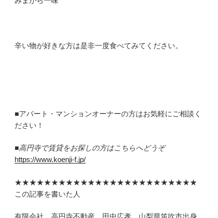
みまから一味
辛い物が好きな方は是非一度食べてみてください。
■アパート・マンションオーナーの方はお気軽にご相談く
ださい！
■高円寺で賃貸をお探しの方はこちらへどうぞ
https://www.koenji-f.jp/
★★★★★★★★★★★★★★★★★★★★★★★★★
この記事を書いた人
有限会社 高円寺不動産 田中広孝 山梨県笛吹市出身