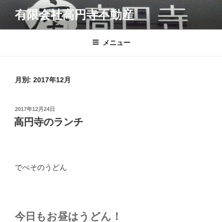
コ
有限会社高円寺不動産
ン
テ
ン
メニュー
ツ
へ
ス
月別: 2017年12月
キ
ッ
投
2017年12月24日
プ
稿
高円寺のランチ
日:
でべそのうどん
今日もお昼はうどん！