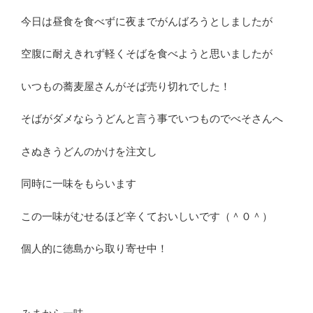
今日は昼食を食べずに夜までがんばろうとしましたが
空腹に耐えきれず軽くそばを食べようと思いましたが
いつもの蕎麦屋さんがそば売り切れでした！
そばがダメならうどんと言う事でいつものでべそさんへ
さぬきうどんのかけを注文し
同時に一味をもらいます
この一味がむせるほど辛くておいしいです（＾０＾）
個人的に徳島から取り寄せ中！